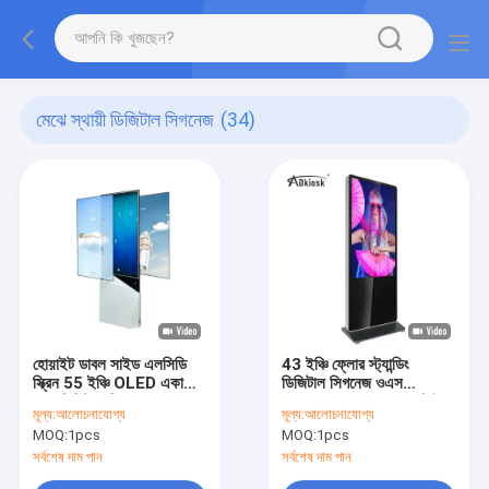
মেঝে স্থায়ী ডিজিটাল সিগনেজ
(34)
হোয়াইট ডাবল সাইড এলসিডি
43 ইঞ্চি ফ্লোর স্ট্যান্ডিং
স্ক্রিন 55 ইঞ্চি OLED একা
ডিজিটাল সিগনেজ ওএস
একা ডিজিটাল সিগনেজ
অ্যান্ড্রয়েড 8ms রেসপন্স টাইম
মূল্য:
আলোচনাযোগ্য
মূল্য:
আলোচনাযোগ্য
MOQ:
1pcs
MOQ:
1pcs
সর্বশেষ দাম পান
সর্বশেষ দাম পান