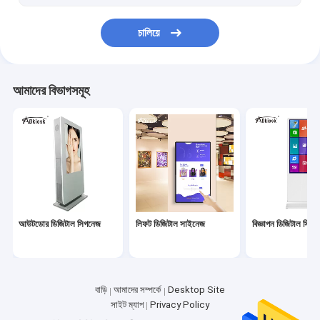
ফেস রিকগনিশন টার্মিনাল
চালিয়ে
3D হলোগ্রাম ফ্যান ডিসপ্লে
আমাদের বিভাগসমূহ
আউটডোর ডিজিটাল সিগনেজ
লিফট ডিজিটাল সাইনেজ
বিজ্ঞাপন ডিজিটাল সিগ
বাড়ি
আমাদের সম্পর্কে
Desktop Site
সাইট ম্যাপ
Privacy Policy