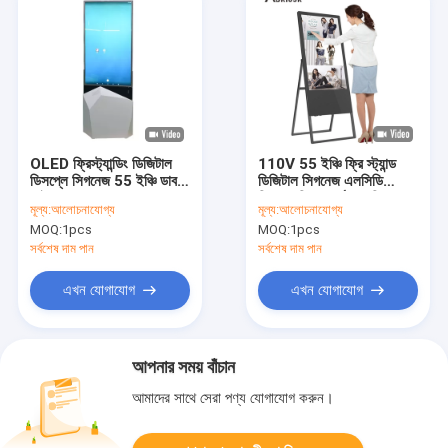
OLED ফ্রিস্ট্যান্ডিং ডিজিটাল
110V 55 ইঞ্চি ফ্রি স্ট্যান্ড
ডিসপ্লে সিগনেজ 55 ইঞ্চি ডাবল
ডিজিটাল সিগনেজ এলসিডি
সাইড 1080P
বিজ্ঞাপন কিয়স্ক র্যাম 2 জি
মূল্য:
আলোচনাযোগ্য
মূল্য:
আলোচনাযোগ্য
MOQ:
1pcs
MOQ:
1pcs
সর্বশেষ দাম পান
সর্বশেষ দাম পান
এখন যোগাযোগ
এখন যোগাযোগ
আপনার সময় বাঁচান
আমাদের সাথে সেরা পণ্য যোগাযোগ করুন।