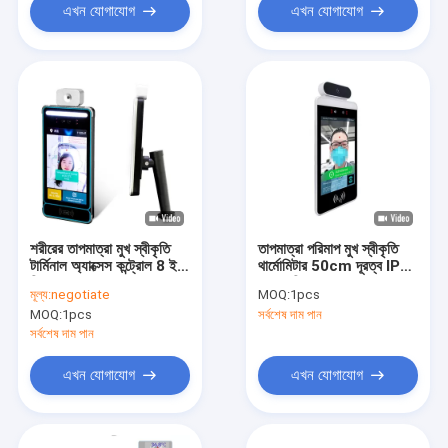
এখন যোগাযোগ
এখন যোগাযোগ
শরীরের তাপমাত্রা মুখ স্বীকৃতি
তাপমাত্রা পরিমাপ মুখ স্বীকৃতি
টার্মিনাল অ্যাক্সেস কন্ট্রোল 8 ইঞ্চি
থার্মোমিটার 50cm দূরত্ব IP65
স্ক্রিন 42
LCD স্ক্রিন সহ
মূল্য:
negotiate
MOQ:
1pcs
MOQ:
1pcs
সর্বশেষ দাম পান
সর্বশেষ দাম পান
এখন যোগাযোগ
এখন যোগাযোগ