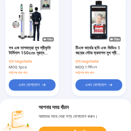
সব এক তাপমাত্রা মুখ স্বীকৃতি
টিএফ কার্ডের ছবি এবং ভিডিও 1
টার্মিনাল 150cm দূরত্ব
বছরের স্টোর ক্রমাগত মুখ স্বীকৃতি
গতিশীল ক্যামেরা
টার্মিনাল
মূল্য:
negotiate
মূল্য:
negotiate
MOQ:
1pcs
MOQ:
1 পিসিএস
সর্বশেষ দাম পান
সর্বশেষ দাম পান
এখন যোগাযোগ
এখন যোগাযোগ
আপনার সময় বাঁচান
আমাদের সাথে সেরা পণ্য যোগাযোগ করুন।