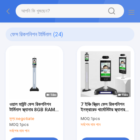
ফেস রিকগনিশন টার্মিনাল
(24)
ওয়াল মাউন্ট ফেস রিকগনিশন
7 ইঞ্চি স্ক্রিন ফেস রিকগনিশন
টার্মিনাল স্ক্যানার 8GB RAM
ইনফ্রারেড থার্মোমিটার স্ক্যানার
300ms রেসপন্স টাইম
150 সেমি দূরত্ব
মূল্য:
negotiate
MOQ:
1pcs
MOQ:
1pcs
সর্বশেষ দাম পান
সর্বশেষ দাম পান