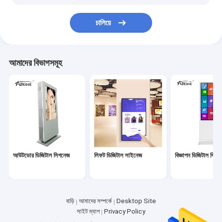
ফেস রিকগনিশন টার্মিনাল
চালিয়ে
3D হলোগ্রাম ফ্যান ডিসপ্লে
আমাদের বিভাগসমূহ
আউটডোর ডিজিটাল সিগনেজ
লিফট ডিজিটাল সাইনেজ
বিজ্ঞাপন ডিজিটাল সিগ
বাড়ি
আমাদের সম্পর্কে
Desktop Site
সাইট ম্যাপ
Privacy Policy