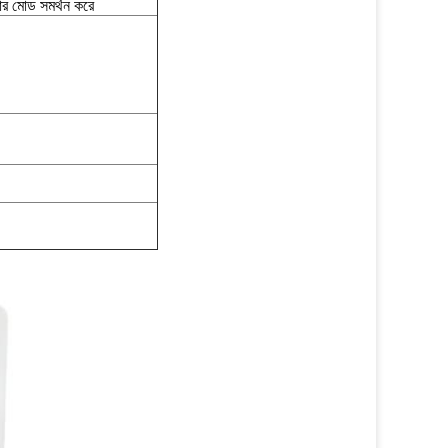
য়ার মোড সমর্থন করে