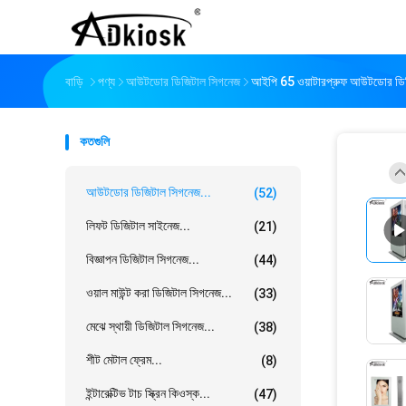
বাড়ি
পণ্য
আউটডোর ডিজিটাল সিগনেজ
আইপি 65 ওয়াটারপ্রুফ আউটডোর ডিজিট
কতগুলি
আউটডোর ডিজিটাল সিগনেজ...
(52)
লিফট ডিজিটাল সাইনেজ...
(21)
বিজ্ঞাপন ডিজিটাল সিগনেজ...
(44)
ওয়াল মাউন্ট করা ডিজিটাল সিগনেজ...
(33)
মেঝে স্থায়ী ডিজিটাল সিগনেজ...
(38)
শীট মেটাল ফ্রেম...
(8)
ইন্টারেক্টিভ টাচ স্ক্রিন কিওস্ক...
(47)