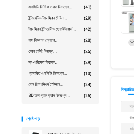
এলসিডি ভিডিও ওয়াল ডিসপ্লে...
(41)
ইন্টারেক্টিভ টাচ স্ক্রিন টেবিল...
(29)
টাচ স্ক্রিন ইন্টারেক্টিভ হোয়াইটবোর্ড...
(42)
বাস বিজ্ঞাপন প্লেয়ার...
(20)
ফোন চার্জিং কিয়স্ক...
(25)
স্ব-পরিষেবা কিয়স্ক...
(29)
প্রসারিত এলসিডি ডিসপ্লে...
(13)
ফেস রিকগনিশন টার্মিনাল...
(24)
বিস্তারিত
3D হলোগ্রাম ফ্যান ডিসপ্লে...
(25)
নাম
উজ্
শ্রেষ্ঠ পণ্য
আন