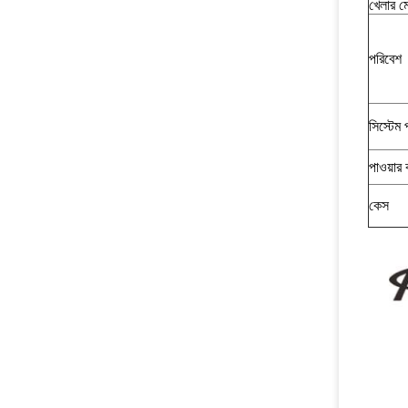
খেলার 
পরিবেশ
সিস্টেম 
পাওয়ার 
কেস