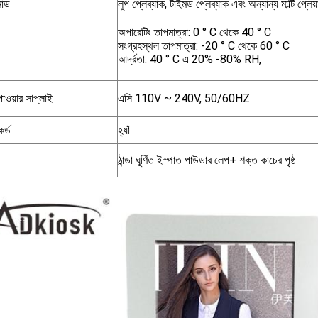
মোড
লুপ প্লেব্যাক, টাইমড প্লেব্যাক এবং অন্যান্য মাল্টি প্লে
অপারেটিং তাপমাত্রা: 0 ° C থেকে 40 ° C
সংগ্রহস্থল তাপমাত্রা: -20 ° C থেকে 60 ° C
আর্দ্রতা: 40 ° C এ 20% -80% RH,
পাওয়ার সাপ্লাই
এসি 110V ~ 240V, 50/60HZ
কর্ড
হ্যাঁ
ঠান্ডা ঘূর্ণিত ইস্পাত পাউডার লেপ+ শক্ত কাচের পৃষ্ঠ