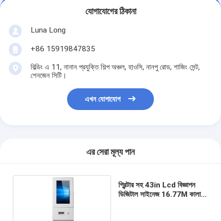
যোগাযোগের ঠিকানা
Luna Long
+86 15919847835
বিল্ডিং এ 11, নানান প্রযুক্তি শিল্প অঞ্চল, হাওসি, নানপু রোড, শাজিং সেন্ট,
শেনজেন সিটি।
এখন যোগাযোগ
এর সেরা মূল্য পান
প্রিন্টার সহ 43in Lcd বিজ্ঞাপন
ডিজিটাল সাইনেজ 16.77M কালার
80W