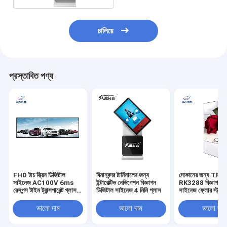
চালিয়ে
প্রস্তাবিত পণ্য
FHD টাচ স্ক্রিন ডিজিটাল
বিমানবন্দর টার্মিনালের জন্য
দোকানের জন্য TFT
সাইনেজ AC100V 6ms
ইন্টারেক্টিভ নেভিগেশন বিজ্ঞাপন
RK3288 বিজ্ঞাপন ডি
রেসপন্স টাইম ট্রান্সপারেন্ট গ্লাস
ডিজিটাল সাইনেজ 4 মিমি গ্লাস
সাইনেজ ফ্লোর স্ট্যান্ড ট
বডি
কিয়স্ক
ভালো দাম
ভালো দাম
ভালো দাম