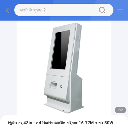
2
/
2
প্রিন্টার সহ 43in Lcd বিজ্ঞাপন ডিজিটাল সাইনেজ 16.77M কালার 80W